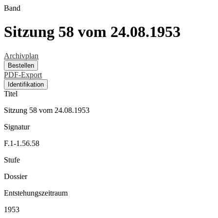
Band
Sitzung 58 vom 24.08.1953
Archivplan
Bestellen
PDF-Export
Identifikation
Titel
Sitzung 58 vom 24.08.1953
Signatur
F.1-1.56.58
Stufe
Dossier
Entstehungszeitraum
1953