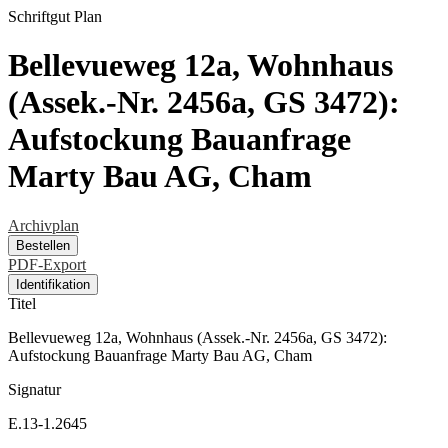
Schriftgut
Plan
Bellevueweg 12a, Wohnhaus
(Assek.-Nr. 2456a, GS 3472):
Aufstockung Bauanfrage
Marty Bau AG, Cham
Archivplan
Bestellen
PDF-Export
Identifikation
Titel
Bellevueweg 12a, Wohnhaus (Assek.-Nr. 2456a, GS 3472):
Aufstockung Bauanfrage Marty Bau AG, Cham
Signatur
E.13-1.2645