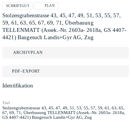
PLAN
SCHRIFTGUT
Stolzengrabenstrasse 43, 45, 47, 49, 51, 53, 55, 57,
59, 61, 63, 65, 67, 69, 71, Überbauung
TELLENMATT (Assek.-Nr. 2603a- 2618a, GS 4407-
4421) Baugesuch Landis+Gyr AG, Zug
ARCHIVPLAN
PDF-EXPORT
Identifikation
Titel
Stolzengrabenstrasse 43, 45, 47, 49, 51, 53, 55, 57, 59, 61, 63, 65,
67, 69, 71, Überbauung TELLENMATT (Assek.-Nr. 2603a- 2618a,
GS 4407-4421) Baugesuch Landis+Gyr AG, Zug