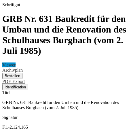
Schriftgut
GRB Nr. 631 Baukredit für den
Umbau und die Renovation des
Schulhauses Burgbach (vom 2.
Juli 1985)
Viewer
Archivplan
Bestellen
PDF-Export
Identifikation
Titel
GRB Nr. 631 Baukredit für den Umbau und die Renovation des
Schulhauses Burgbach (vom 2. Juli 1985)
Signatur
F.1-2.124.165