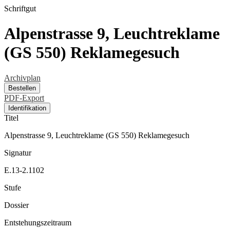
Schriftgut
Alpenstrasse 9, Leuchtreklame
(GS 550) Reklamegesuch
Archivplan
Bestellen
PDF-Export
Identifikation
Titel
Alpenstrasse 9, Leuchtreklame (GS 550) Reklamegesuch
Signatur
E.13-2.1102
Stufe
Dossier
Entstehungszeitraum