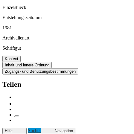
Einzelstueck
Entstehungszeitraum
1981
Archivalienart
Schriftgut
Kontext
Inhalt und innere Ordnung
Zugangs- und Benutzungsbestimmungen
Teilen
Suche
Hilfe
Navigation