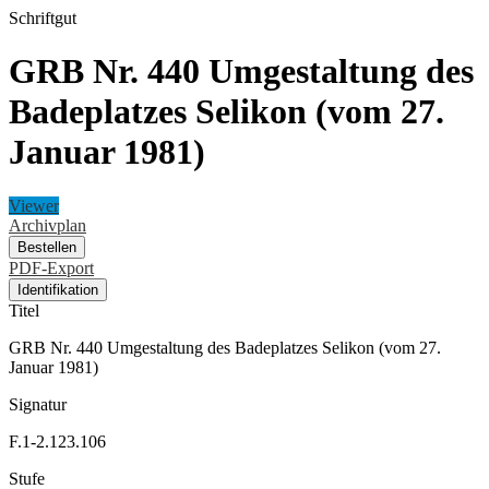
Schriftgut
GRB Nr. 440 Umgestaltung des
Badeplatzes Selikon (vom 27.
Januar 1981)
Viewer
Archivplan
Bestellen
PDF-Export
Identifikation
Titel
GRB Nr. 440 Umgestaltung des Badeplatzes Selikon (vom 27.
Januar 1981)
Signatur
F.1-2.123.106
Stufe