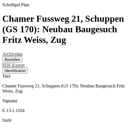
Schriftgut
Plan
Chamer Fussweg 21, Schuppen
(GS 170): Neubau Baugesuch
Fritz Weiss, Zug
Archivplan
Bestellen
PDF-Export
Identifikation
Titel
Chamer Fussweg 21, Schuppen (GS 170): Neubau Baugesuch Fritz
Weiss, Zug
Signatur
E.13-1.1104
Stufe