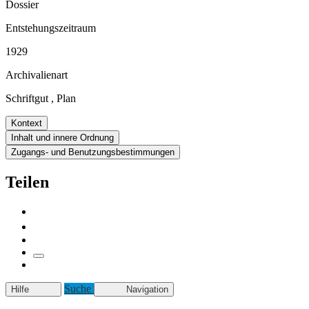
Dossier
Entstehungszeitraum
1929
Archivalienart
Schriftgut
,
Plan
Kontext
Inhalt und innere Ordnung
Zugangs- und Benutzungsbestimmungen
Teilen
Suche
Hilfe
Navigation