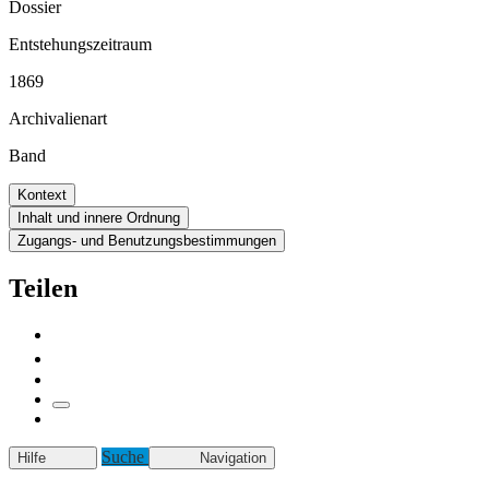
Dossier
Entstehungszeitraum
1869
Archivalienart
Band
Kontext
Inhalt und innere Ordnung
Zugangs- und Benutzungsbestimmungen
Teilen
Suche
Hilfe
Navigation