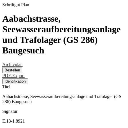
Schriftgut
Plan
Aabachstrasse,
Seewasseraufbereitungsanlage
und Trafolager (GS 286)
Baugesuch
Archivplan
Bestellen
PDF-Export
Identifikation
Titel
Aabachstrasse, Seewasseraufbereitungsanlage und Trafolager (GS
286) Baugesuch
Signatur
E.13-1.8921