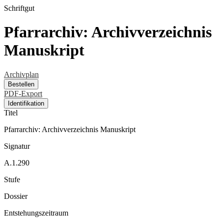
Schriftgut
Pfarrarchiv: Archivverzeichnis
Manuskript
Archivplan
Bestellen
PDF-Export
Identifikation
Titel
Pfarrarchiv: Archivverzeichnis Manuskript
Signatur
A.1.290
Stufe
Dossier
Entstehungszeitraum