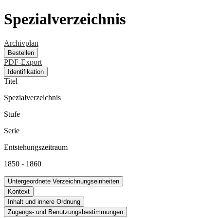
Spezialverzeichnis
Archivplan
Bestellen
PDF-Export
Identifikation
Titel
Spezialverzeichnis
Stufe
Serie
Entstehungszeitraum
1850 - 1860
Untergeordnete Verzeichnungseinheiten
Kontext
Inhalt und innere Ordnung
Zugangs- und Benutzungsbestimmungen