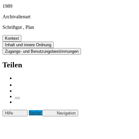
1989
Archivalienart
Schriftgut
,
Plan
Kontext
Inhalt und innere Ordnung
Zugangs- und Benutzungsbestimmungen
Teilen
Suche
Hilfe
Navigation