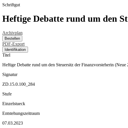
Schriftgut
Heftige Debatte rund um den St
Archivplan
Bestellen
PDF-Export
Identifikation
Titel
Heftige Debatte rund um den Steuersitz der Finanzvorsteherin (Neue 
Signatur
ZD.15.0.100_284
Stufe
Einzelstueck
Entstehungszeitraum
07.03.2023