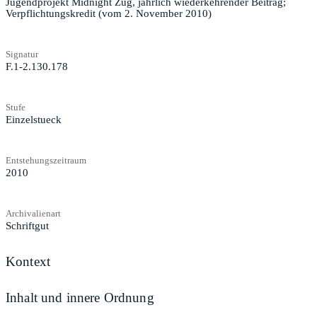
Jugendprojekt Midnight Zug, jährlich wiederkehrender Beitrag;
Verpflichtungskredit (vom 2. November 2010)
Signatur
F.1-2.130.178
Stufe
Einzelstueck
Entstehungszeitraum
2010
Archivalienart
Schriftgut
Kontext
Inhalt und innere Ordnung