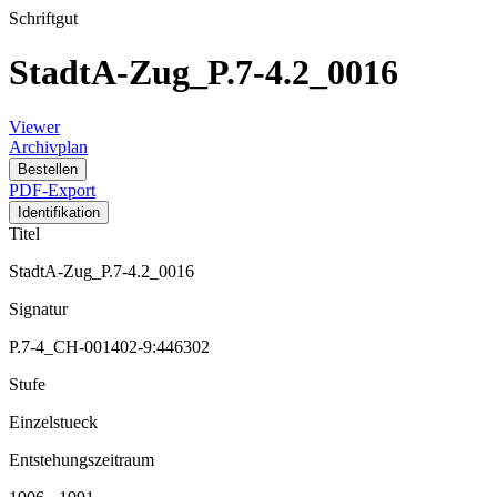
Schriftgut
StadtA-Zug_P.7-4.2_0016
Viewer
Archivplan
Bestellen
PDF-Export
Identifikation
Titel
StadtA-Zug_P.7-4.2_0016
Signatur
P.7-4_CH-001402-9:446302
Stufe
Einzelstueck
Entstehungszeitraum