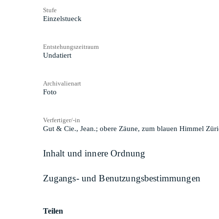
Stufe
Einzelstueck
Entstehungszeitraum
Undatiert
Archivalienart
Foto
Verfertiger/-in
Gut & Cie., Jean.; obere Zäune, zum blauen Himmel Zür
Inhalt und innere Ordnung
Zugangs- und Benutzungsbestimmungen
Teilen