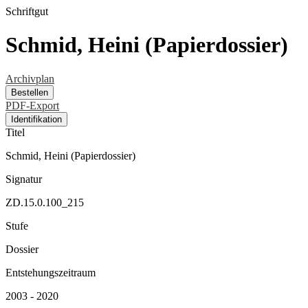
Schriftgut
Schmid, Heini (Papierdossier)
Archivplan
Bestellen
PDF-Export
Identifikation
Titel
Schmid, Heini (Papierdossier)
Signatur
ZD.15.0.100_215
Stufe
Dossier
Entstehungszeitraum
2003 - 2020