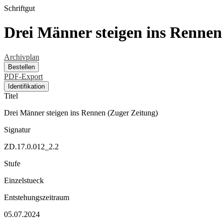
Schriftgut
Drei Männer steigen ins Rennen
Archivplan
Bestellen
PDF-Export
Identifikation
Titel
Drei Männer steigen ins Rennen (Zuger Zeitung)
Signatur
ZD.17.0.012_2.2
Stufe
Einzelstueck
Entstehungszeitraum
05.07.2024