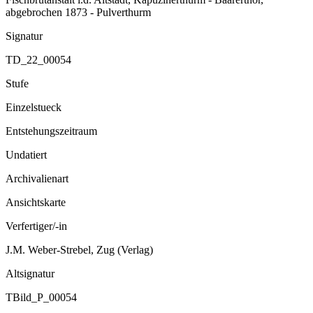
abgebrochen 1873 - Pulverthurm
Signatur
TD_22_00054
Stufe
Einzelstueck
Entstehungszeitraum
Undatiert
Archivalienart
Ansichtskarte
Verfertiger/-in
J.M. Weber-Strebel, Zug (Verlag)
Altsignatur
TBild_P_00054