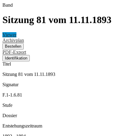
Band
Sitzung 81 vom 11.11.1893
Viewer
Archivplan
Bestellen
PDF-Export
Identifikation
Titel
Sitzung 81 vom 11.11.1893
Signatur
F.1-1.6.81
Stufe
Dossier
Entstehungszeitraum