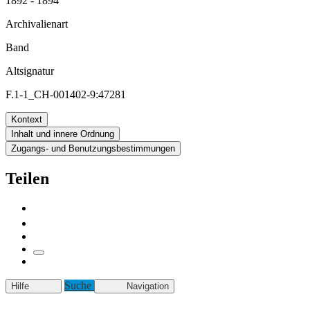
1892 - 1894
Archivalienart
Band
Altsignatur
F.1-1_CH-001402-9:47281
Kontext
Inhalt und innere Ordnung
Zugangs- und Benutzungsbestimmungen
Teilen
Suche
Hilfe
Navigation