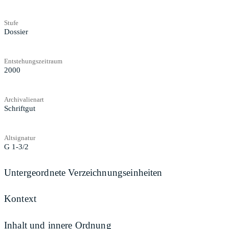
Stufe
Dossier
Entstehungszeitraum
2000
Archivalienart
Schriftgut
Altsignatur
G 1-3/2
Untergeordnete Verzeichnungseinheiten
Kontext
Inhalt und innere Ordnung