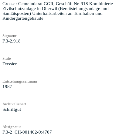
Grosser Gemeinderat GGR, Geschäft Nr. 918 Kombinierte
Zivilschutzanlage in Oberwil (Bereitstellungsanlage und
Sanitätsposten) Unterhaltsarbeiten an Turnhallen und
Kindergartengebäude
Signatur
F.3-2.918
Stufe
Dossier
Entstehungszeitraum
1987
Archivalienart
Schriftgut
Altsignatur
F.3-2_CH-001402-9:4707