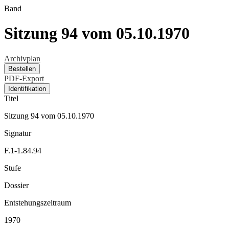
Band
Sitzung 94 vom 05.10.1970
Archivplan
Bestellen
PDF-Export
Identifikation
Titel
Sitzung 94 vom 05.10.1970
Signatur
F.1-1.84.94
Stufe
Dossier
Entstehungszeitraum
1970