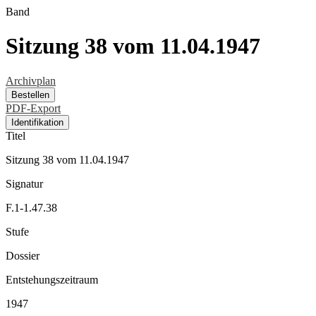
Band
Sitzung 38 vom 11.04.1947
Archivplan
Bestellen
PDF-Export
Identifikation
Titel
Sitzung 38 vom 11.04.1947
Signatur
F.1-1.47.38
Stufe
Dossier
Entstehungszeitraum
1947