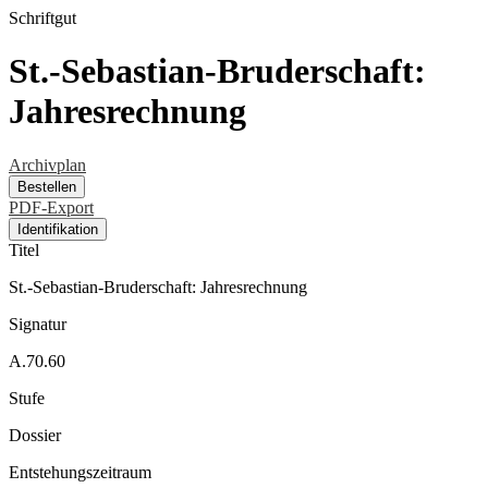
Schriftgut
St.-Sebastian-Bruderschaft:
Jahresrechnung
Archivplan
Bestellen
PDF-Export
Identifikation
Titel
St.-Sebastian-Bruderschaft: Jahresrechnung
Signatur
A.70.60
Stufe
Dossier
Entstehungszeitraum