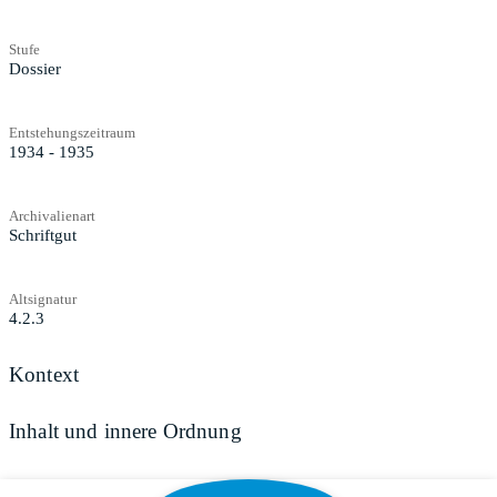
Stufe
Dossier
Entstehungszeitraum
1934 - 1935
Archivalienart
Schriftgut
Altsignatur
4.2.3
Kontext
Inhalt und innere Ordnung
Zugangs- und Benutzungsbestimmungen