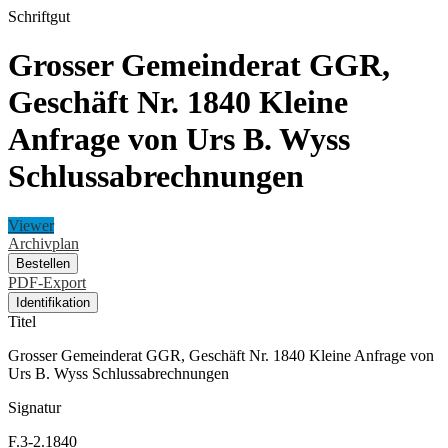
Schriftgut
Grosser Gemeinderat GGR,
Geschäft Nr. 1840 Kleine
Anfrage von Urs B. Wyss
Schlussabrechnungen
Viewer
Archivplan
Bestellen
PDF-Export
Identifikation
Titel
Grosser Gemeinderat GGR, Geschäft Nr. 1840 Kleine Anfrage von
Urs B. Wyss Schlussabrechnungen
Signatur
F.3-2.1840