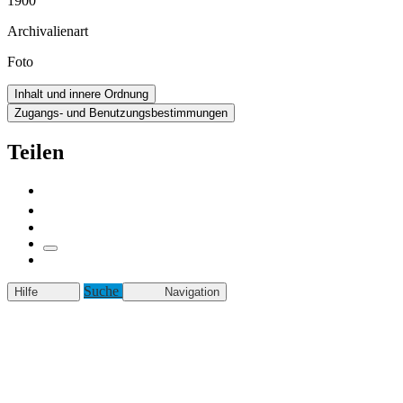
1900
Archivalienart
Foto
Inhalt und innere Ordnung
Zugangs- und Benutzungsbestimmungen
Teilen
Suche
Hilfe
Navigation