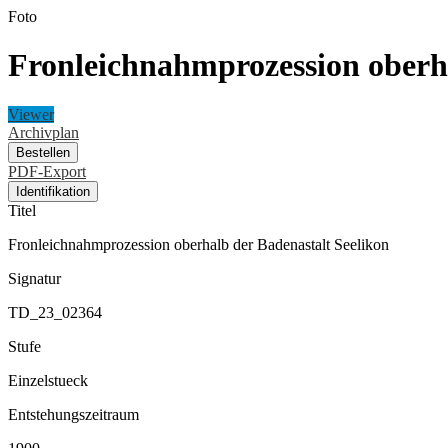
Foto
Fronleichnahmprozession oberha
Viewer
Archivplan
Bestellen
PDF-Export
Identifikation
Titel
Fronleichnahmprozession oberhalb der Badenastalt Seelikon
Signatur
TD_23_02364
Stufe
Einzelstueck
Entstehungszeitraum