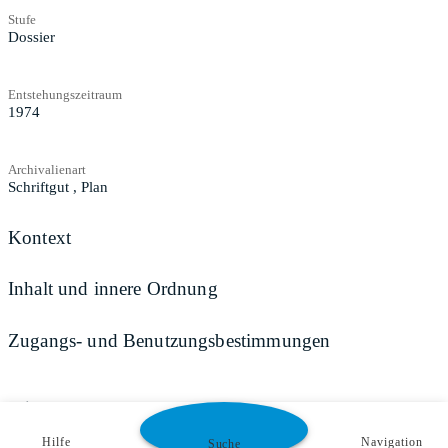
Stufe
Dossier
Entstehungszeitraum
1974
Archivalienart
Schriftgut
,
Plan
Kontext
Inhalt und innere Ordnung
Zugangs- und Benutzungsbestimmungen
Teilen
Hilfe
Navigation
Suche