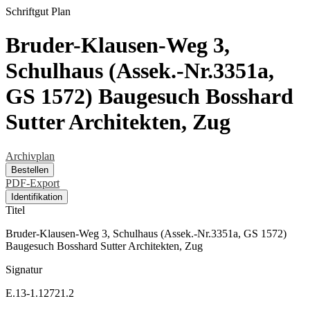
Schriftgut
Plan
Bruder-Klausen-Weg 3,
Schulhaus (Assek.-Nr.3351a,
GS 1572) Baugesuch Bosshard
Sutter Architekten, Zug
Archivplan
Bestellen
PDF-Export
Identifikation
Titel
Bruder-Klausen-Weg 3, Schulhaus (Assek.-Nr.3351a, GS 1572)
Baugesuch Bosshard Sutter Architekten, Zug
Signatur
E.13-1.12721.2