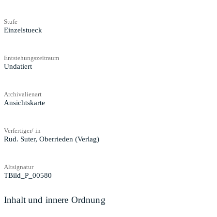
Stufe
Einzelstueck
Entstehungszeitraum
Undatiert
Archivalienart
Ansichtskarte
Verfertiger/-in
Rud. Suter, Oberrieden (Verlag)
Altsignatur
TBild_P_00580
Inhalt und innere Ordnung