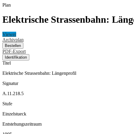
Plan
Elektrische Strassenbahn: Läng
Viewer
Archivplan
Bestellen
PDF-Export
Identifikation
Titel
Elektrische Strassenbahn: Längenprofil
Signatur
A.11.218.5
Stufe
Einzelstueck
Entstehungszeitraum