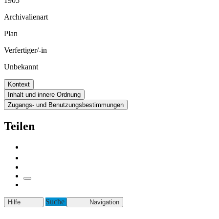
1905
Archivalienart
Plan
Verfertiger/-in
Unbekannt
Kontext
Inhalt und innere Ordnung
Zugangs- und Benutzungsbestimmungen
Teilen
Suche
Hilfe
Navigation