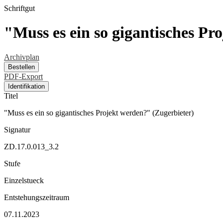
Schriftgut
"Muss es ein so gigantisches Pr
Archivplan
Bestellen
PDF-Export
Identifikation
Titel
"Muss es ein so gigantisches Projekt werden?" (Zugerbieter)
Signatur
ZD.17.0.013_3.2
Stufe
Einzelstueck
Entstehungszeitraum
07.11.2023