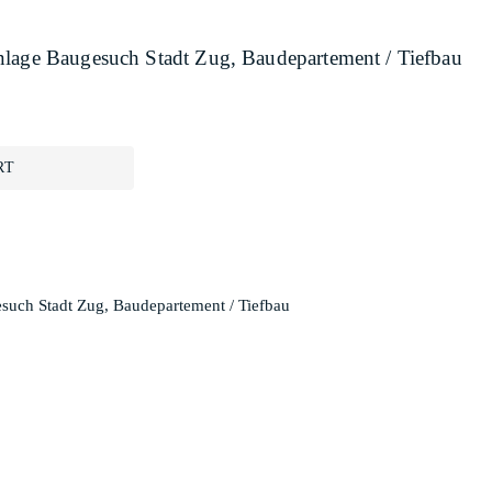
nlage Baugesuch Stadt Zug, Baudepartement / Tiefbau
RT
such Stadt Zug, Baudepartement / Tiefbau