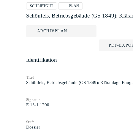
PLAN
SCHRIFTGUT
Schönfels, Betriebsgebäude (GS 1849): Klära
ARCHIVPLAN
PDF-EXPO
Identifikation
Titel
Schönfels, Betriebsgebäude (GS 1849): Kläranlage Bauge
Signatur
E.13-1.1200
Stufe
Dossier