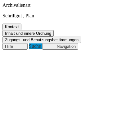
Archivalienart
Schriftgut
,
Plan
Kontext
Inhalt und innere Ordnung
Zugangs- und Benutzungsbestimmungen
Suche
Hilfe
Navigation