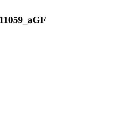
B11059_aGF