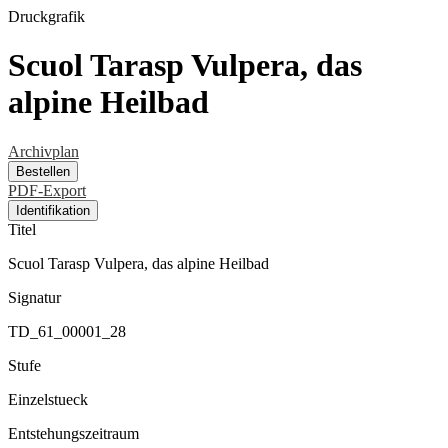
Druckgrafik
Scuol Tarasp Vulpera, das
alpine Heilbad
Archivplan
Bestellen
PDF-Export
Identifikation
Titel
Scuol Tarasp Vulpera, das alpine Heilbad
Signatur
TD_61_00001_28
Stufe
Einzelstueck
Entstehungszeitraum