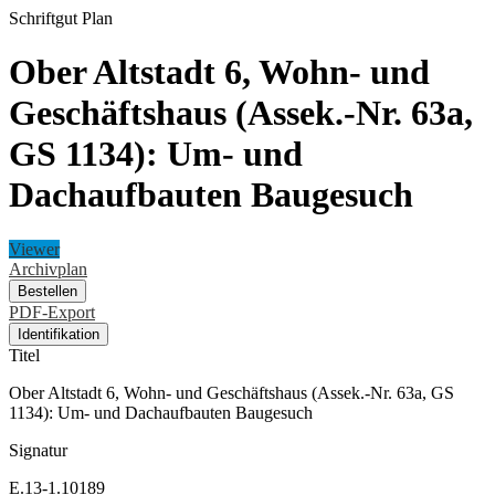
Schriftgut
Plan
Ober Altstadt 6, Wohn- und
Geschäftshaus (Assek.-Nr. 63a,
GS 1134): Um- und
Dachaufbauten Baugesuch
Viewer
Archivplan
Bestellen
PDF-Export
Identifikation
Titel
Ober Altstadt 6, Wohn- und Geschäftshaus (Assek.-Nr. 63a, GS
1134): Um- und Dachaufbauten Baugesuch
Signatur
E.13-1.10189