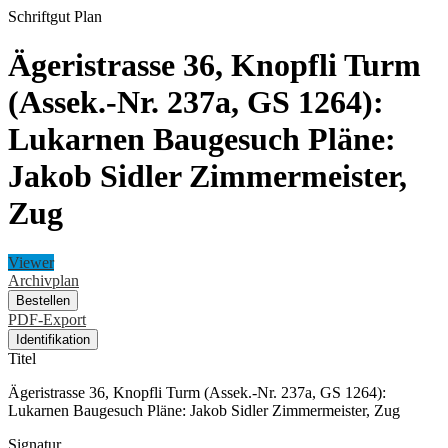
Schriftgut
Plan
Ägeristrasse 36, Knopfli Turm
(Assek.-Nr. 237a, GS 1264):
Lukarnen Baugesuch Pläne:
Jakob Sidler Zimmermeister,
Zug
Viewer
Archivplan
Bestellen
PDF-Export
Identifikation
Titel
Ägeristrasse 36, Knopfli Turm (Assek.-Nr. 237a, GS 1264):
Lukarnen Baugesuch Pläne: Jakob Sidler Zimmermeister, Zug
Signatur