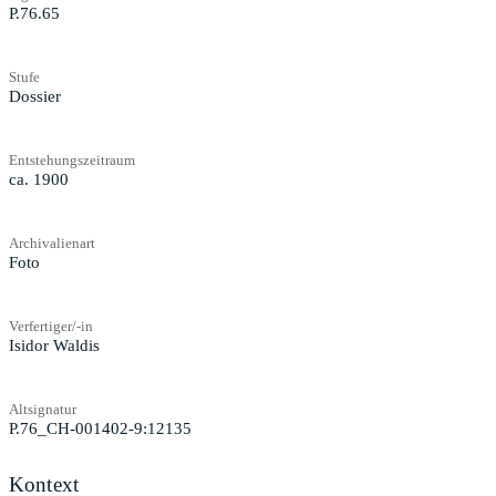
P.76.65
Stufe
Dossier
Entstehungszeitraum
ca. 1900
Archivalienart
Foto
Verfertiger/-in
Isidor Waldis
Altsignatur
P.76_CH-001402-9:12135
Kontext