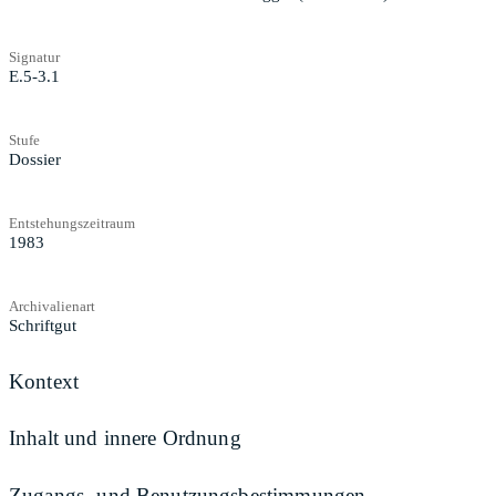
Signatur
E.5-3.1
Stufe
Dossier
Entstehungszeitraum
1983
Archivalienart
Schriftgut
Kontext
Inhalt und innere Ordnung
Zugangs- und Benutzungsbestimmungen