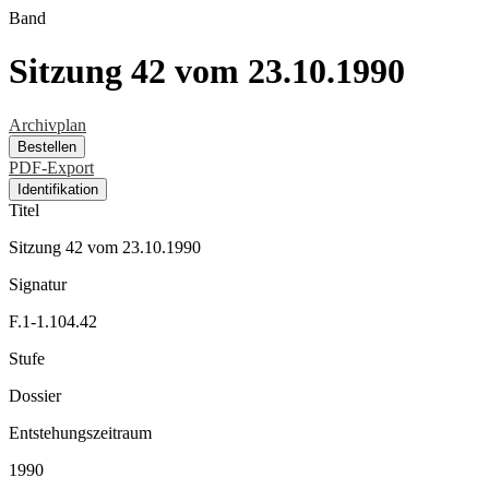
Band
Sitzung 42 vom 23.10.1990
Archivplan
Bestellen
PDF-Export
Identifikation
Titel
Sitzung 42 vom 23.10.1990
Signatur
F.1-1.104.42
Stufe
Dossier
Entstehungszeitraum
1990