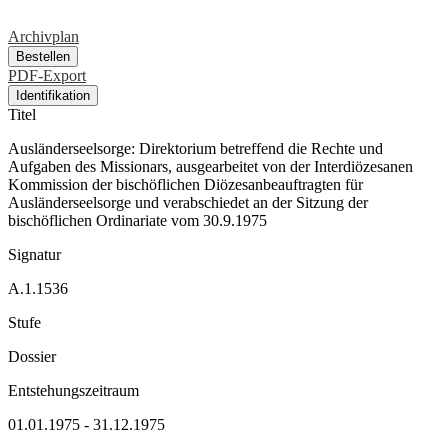
Archivplan
Bestellen
PDF-Export
Identifikation
Titel
Ausländerseelsorge: Direktorium betreffend die Rechte und
Aufgaben des Missionars, ausgearbeitet von der Interdiözesanen
Kommission der bischöflichen Diözesanbeauftragten für
Ausländerseelsorge und verabschiedet an der Sitzung der
bischöflichen Ordinariate vom 30.9.1975
Signatur
A.1.1536
Stufe
Dossier
Entstehungszeitraum
01.01.1975 - 31.12.1975