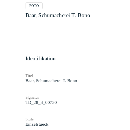
FOTO
Baar, Schumacherei T. Bono
Identifikation
Titel
Baar, Schumacherei T. Bono
Signatur
TD_28_3_00730
Stufe
Einzelstueck