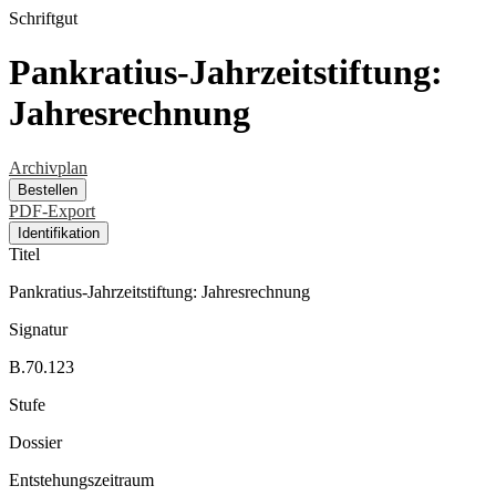
Schriftgut
Pankratius-Jahrzeitstiftung:
Jahresrechnung
Archivplan
Bestellen
PDF-Export
Identifikation
Titel
Pankratius-Jahrzeitstiftung: Jahresrechnung
Signatur
B.70.123
Stufe
Dossier
Entstehungszeitraum