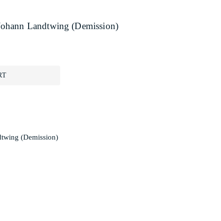
Johann Landtwing (Demission)
RT
twing (Demission)