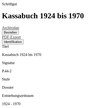
Schriftgut
Kassabuch 1924 bis 1970
Archivplan
Bestellen
PDF-Export
Identifikation
Titel
Kassabuch 1924 bis 1970
Signatur
P.44-2
Stufe
Dossier
Entstehungszeitraum
1924 - 1970