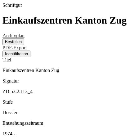
Schriftgut
Einkaufszentren Kanton Zug
Archivplan
Bestellen
PDF-Export
Identifikation
Titel
Einkaufszentren Kanton Zug
Signatur
ZD.53.2.113_4
Stufe
Dossier
Entstehungszeitraum
1974 -