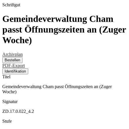
Schriftgut
Gemeindeverwaltung Cham
passt Öffnungszeiten an (Zuger
Woche)
Archivplan
Bestellen
PDF-Export
Identifikation
Titel
Gemeindeverwaltung Cham passt Öffnungszeiten an (Zuger
Woche)
Signatur
ZD.17.0.022_4.2
Stufe