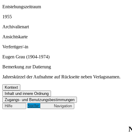
Entstehungszeitraum
1955
Archivalienart
Ansichtskarte
Verfertiger/-in
Eugen Grau (1904-1974)
Bemerkung zur Datierung
Jahreskürzel der Aufnahme auf Rückseite neben Verlagsnamen.
Kontext
Inhalt und innere Ordnung
Zugangs- und Benutzungsbestimmungen
Suche
Hilfe
Navigation
N