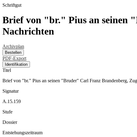
Schriftgut
Brief von "br." Pius an seinen
Nachrichten
Archivplan
Bestellen
PDF-Export
Identifikation
Titel
Brief von "br." Pius an seinen "Bruder" Carl Franz Brandenberg, Zug
Signatur
A.15.159
Stufe
Dossier
Entstehungszeitraum