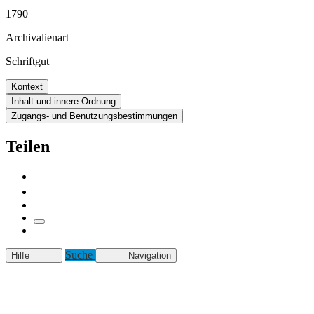
1790
Archivalienart
Schriftgut
Kontext
Inhalt und innere Ordnung
Zugangs- und Benutzungsbestimmungen
Teilen
Suche
Hilfe
Navigation